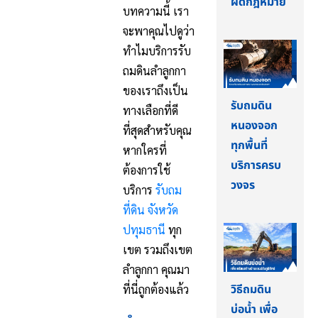
ผิดกฎหมาย
บทความนี้ เรา
จะพาคุณไปดูว่า
ทำไมบริการรับ
ถมดินลำลูกกา
ของเราถึงเป็น
รับถมดิน
ทางเลือกที่ดี
หนองจอก
ที่สุดสำหรับคุณ
ทุกพื้นที่
หากใครที่
บริการครบ
ต้องการใช้
วงจร
บริการ
รับถม
ที่ดิน จังหวัด
ปทุมธานี
ทุก
เขต รวมถึงเขต
ลำลูกกา คุณมา
วิธีถมดิน
ที่นี่ถูกต้องแล้ว
บ่อน้ำ เพื่อ