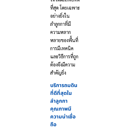
ที่สุด โดยเฉพาะ
อย่างยิ่งใน
ลำลูกกาที่มี
ความหลาก
หลายของพื้นที่
การมีเทคนิค
และวิธีการที่ถูก
ต้องจึงมีความ
สำคัญยิ่ง
บริการถมดิน
ที่ดีที่สุดใน
ลำลูกกา
คุณภาพมี
ความน่าเชื่อ
ถือ