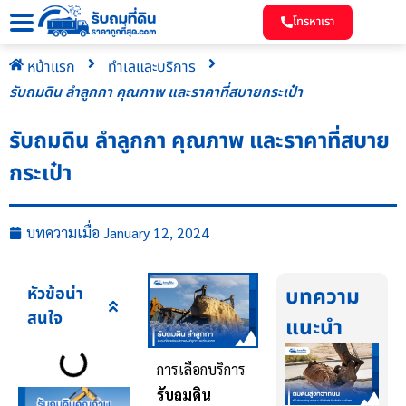
โทรหาเรา
หน้าแรก
ทำเลและบริการ
รับถมดิน ลำลูกกา คุณภาพ และราคาที่สบายกระเป๋า
รับถมดิน ลำลูกกา คุณภาพ และราคาที่สบาย
กระเป๋า
บทความเมื่อ
January 12, 2024
หัวข้อน่า
บทความ
สนใจ
แนะนำ
การเลือกบริการ
รับถมดิน