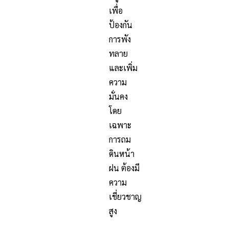
เพื่อ
ป้องกัน
การพัง
ทลาย
และเพิ่ม
ความ
มั่นคง
โดย
เฉพาะ
การถม
ดินหน้า
ฝน ต้องมี
ความ
เชี่ยวชาญ
สูง