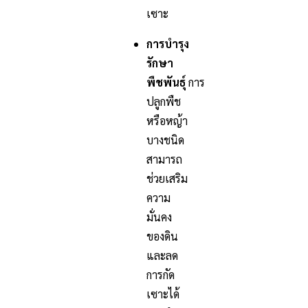
เซาะ
การบำรุง
รักษา
พืชพันธุ์
การ
ปลูกพืช
หรือหญ้า
บางชนิด
สามารถ
ช่วยเสริม
ความ
มั่นคง
ของดิน
และลด
การกัด
เซาะได้