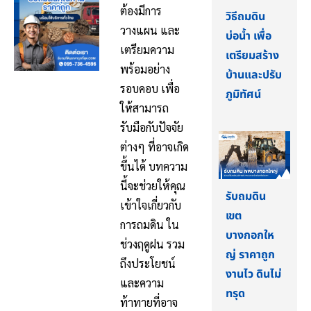
ต้องมีการ
วิธีถมดิน
วางแผน และ
บ่อน้ำ เพื่อ
เตรียมความ
เตรียมสร้าง
พร้อมอย่าง
บ้านและปรับ
รอบคอบ เพื่อ
ภูมิทัศน์
ให้สามารถ
รับมือกับปัจจัย
ต่างๆ ที่อาจเกิด
ขึ้นได้ บทความ
นี้จะช่วยให้คุณ
รับถมดิน
เข้าใจเกี่ยวกับ
เขต
การถมดิน ใน
บางกอกให
ช่วงฤดูฝน รวม
ญ่ ราคาถูก
ถึงประโยชน์
งานไว ดินไม่
และความ
ทรุด
ท้าทายที่อาจ