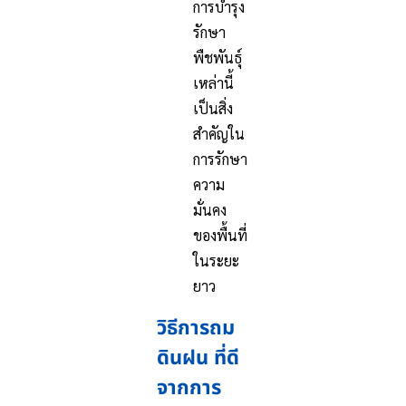
การบำรุง
รักษา
พืชพันธุ์
เหล่านี้
เป็นสิ่ง
สำคัญใน
การรักษา
ความ
มั่นคง
ของพื้นที่
ในระยะ
ยาว
วิธีการถม
ดินฝน ที่ดี
จากการ