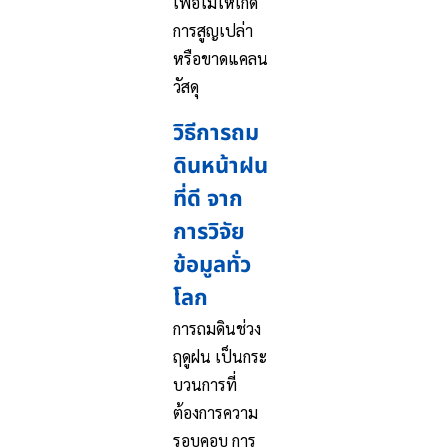
เพื่อไม่ให้เกิด
การสูญเปล่า
หรือขาดแคลน
วัสดุ
วิธีการถม
ดินหน้าฝน
ที่ดี จาก
การวิจัย
ข้อมูลทั่ว
โลก
การถมดินช่วง
ฤดูฝน เป็นกระ
บวนการที่
ต้องการความ
รอบคอบ การ