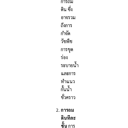
การถม
ดิน ซึ่ง
อาจรวม
ถึงการ
กำจัด
วัชพืช
การขุด
ร่อง
ระบายน้ำ
และการ
ทำแนว
กั้นน้ำ
ชั่วคราว
การถม
ดินทีละ
ชั้น
การ