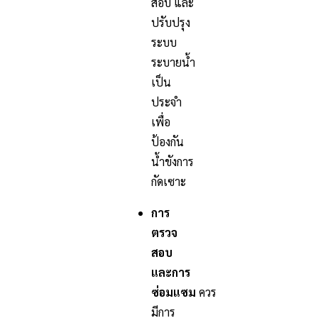
สอบ และ
ปรับปรุง
ระบบ
ระบายน้ำ
เป็น
ประจำ
เพื่อ
ป้องกัน
น้ำขังการ
กัดเซาะ
การ
ตรวจ
สอบ
และการ
ซ่อมแซม
ควร
มีการ