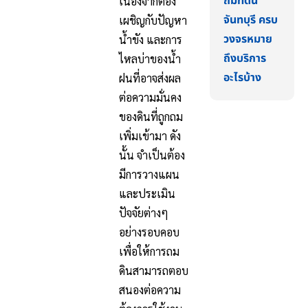
ถมที่ดิน
เนื่องจากต้อง
จันทบุรี ครบ
เผชิญกับปัญหา
วงจรหมาย
น้ำขัง และการ
ถึงบริการ
ไหลบ่าของน้ำ
อะไรบ้าง
ฝนที่อาจส่งผล
ต่อความมั่นคง
ของดินที่ถูกถม
เพิ่มเข้ามา ดัง
นั้น จำเป็นต้อง
มีการวางแผน
และประเมิน
ปัจจัยต่างๆ
อย่างรอบคอบ
เพื่อให้การถม
ดินสามารถตอบ
สนองต่อความ