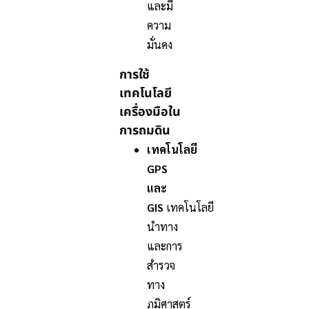
และมี
ความ
มั่นคง
การใช้
เทคโนโลยี
เครื่องมือใน
การถมดิน
เทคโนโลยี
GPS
และ
GIS
เทคโนโลยี
นำทาง
และการ
สำรวจ
ทาง
ภูมิศาสตร์