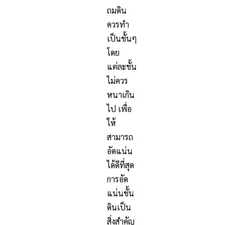
ถมดิน
ควรทำ
เป็นชั้นๆ
โดย
แต่ละชั้น
ไม่ควร
หนาเกิน
ไป เพื่อ
ให้
สามารถ
อัดแน่น
ได้ดีที่สุด
การอัด
แน่นชั้น
ดินเป็น
สิ่งสำคัญ