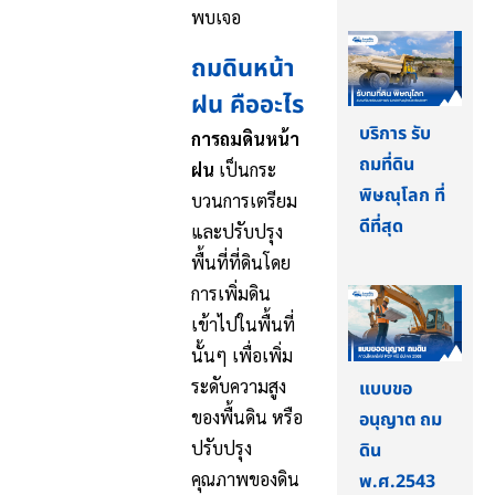
พบเจอ
ถมดินหน้า
ฝน คืออะไร
บริการ รับ
การถมดินหน้า
ถมที่ดิน
ฝน
เป็นกระ
พิษณุโลก ที่
บวนการเตรียม
ดีที่สุด
และปรับปรุง
พื้นที่ที่ดินโดย
การเพิ่มดิน
เข้าไปในพื้นที่
นั้นๆ เพื่อเพิ่ม
ระดับความสูง
แบบขอ
ของพื้นดิน หรือ
อนุญาต ถม
ปรับปรุง
ดิน
คุณภาพของดิน
พ.ศ.2543