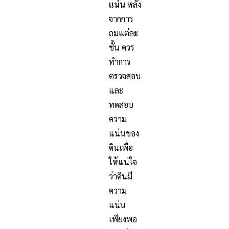
แน่น
หลัง
จากการ
ถมแต่ละ
ชั้น ควร
ทำการ
ตรวจสอบ
และ
ทดสอบ
ความ
แน่นของ
ดินเพื่อ
ให้แน่ใจ
ว่าดินมี
ความ
แน่น
เพียงพอ