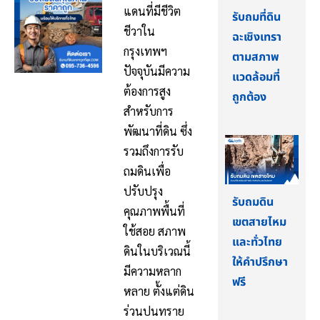
แดนที่มีชีวิต
รับถมที่ดิน
ชีวาใน
ฉะเชิงเทรา
กรุงเทพฯ
ตามสภาพ
ปัจจุบันมีความ
แวดล้อมที่
ต้องการสูง
ถูกต้อง
สำหรับการ
พัฒนาที่ดิน ซึ่ง
รวมถึงการรับ
ถมดินเพื่อ
ปรับปรุง
รับถมดิน
คุณภาพพื้นที่
เขตสายไหม
ใช้สอย สภาพ
และทั่วไทย
ดินในบริเวณนี้
ให้คำปรึกษา
มีความหลาก
ฟรี
หลาย ตั้งแต่ดิน
ร่วนปนทราย