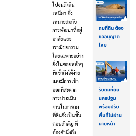
ไปจนถึงดิน
เหนียว ซึ่ง
เหมาะสมกับ
ถมที่ดิน ต้อง
การพัฒนาที่อยู่
ขออนุญาต
อาศัยและ
ไหม
พาณิชยกรรม
โดยเฉพาะอย่าง
ยิ่งในซอยหลักๆ
ที่เข้าถึงได้ง่าย
และมีการเข้า
รับถมที่ดิน
ออกที่สะดวก
นครปฐม
การประเมิน
พร้อมปรับ
งานในการถม
พื้นที่ไม่ผ่าน
ที่ดินจึงเป็นขั้น
นายหน้า
ตอนสำคัญ ที่
ต้องคำนึงถึง