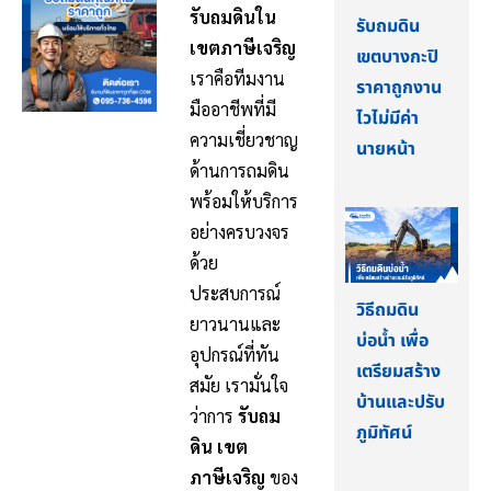
รับถมดินใน
รับถมดิน
เขตภาษีเจริญ
เขตบางกะปิ
เราคือทีมงาน
ราคาถูกงาน
มืออาชีพที่มี
ไวไม่มีค่า
ความเชี่ยวชาญ
นายหน้า
ด้านการถมดิน
พร้อมให้บริการ
อย่างครบวงจร
ด้วย
ประสบการณ์
วิธีถมดิน
ยาวนานและ
บ่อน้ำ เพื่อ
อุปกรณ์ที่ทัน
เตรียมสร้าง
สมัย เรามั่นใจ
บ้านและปรับ
ว่าการ
รับถม
ภูมิทัศน์
ดิน เขต
ภาษีเจริญ
ของ