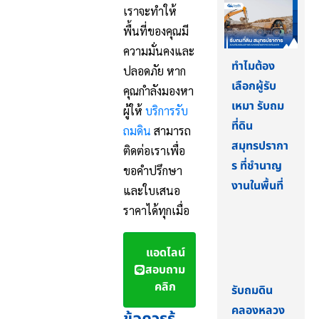
เราจะทำให้
พื้นที่ของคุณมี
ความมั่นคงและ
ทำไมต้อง
ปลอดภัย หาก
เลือกผู้รับ
คุณกำลังมองหา
เหมา รับถม
ผู้ให้
บริการรับ
ที่ดิน
ถมดิน
สามารถ
สมุทรปรากา
ติดต่อเราเพื่อ
ร ที่ชำนาญ
ขอคำปรึกษา
งานในพื้นที่
และใบเสนอ
ราคาได้ทุกเมื่อ
แอดไลน์
สอบถาม
คลิก
รับถมดิน
คลองหลวง