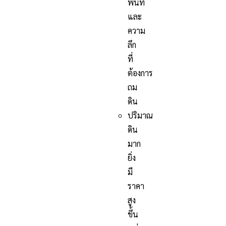
พื้นที่
และ
ความ
ลึก
ที่
ต้องการ
ถม
ดิน
ปริมาณ
ดิน
มาก
ยิ่ง
มี
ราคา
สูง
ขึ้น