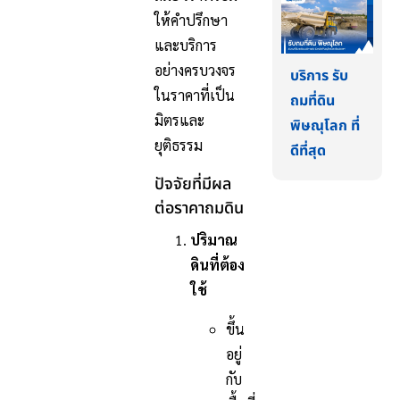
ให้คำปรึกษา
และบริการ
อย่างครบวงจร
บริการ รับ
ในราคาที่เป็น
ถมที่ดิน
มิตรและ
พิษณุโลก ที่
ยุติธรรม
ดีที่สุด
ปัจจัยที่มีผล
ต่อราคาถมดิน
ปริมาณ
ดินที่ต้อง
ใช้
ขึ้น
อยู่
กับ