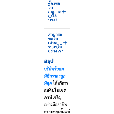
ต้องขอ
ใบ
อนุญาต
อะไร
บ้าง?
สามารถ
ขอใบ
เสนอ
ราคาได้
อย่างไร?
สรุป
บริษัทรับถม
ที่ดินราคาถูก
ที่สุด
ให้บริการ
ถมดินในเขต
ภาษีเจริญ
อย่างมืออาชีพ
ครอบคลุมตั้งแต่