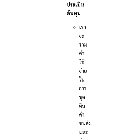
ประเมิน
ต้นทุน
เรา
จะ
รวม
ค่า
ใช้
จ่าย
ใน
การ
ขุด
ดิน
ค่า
ขนส่ง
และ