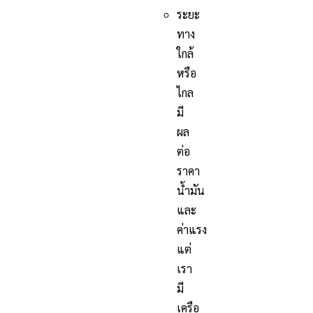
ระยะ
ทาง
ใกล้
หรือ
ไกล
มี
ผล
ต่อ
ราคา
น้ำมัน
และ
ค่าแรง
แต่
เรา
มี
เครือ