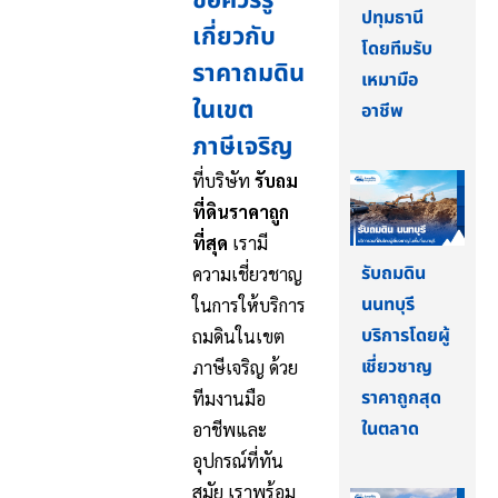
ข้อควรรู้
ปทุมธานี
เกี่ยวกับ
โดยทีมรับ
ราคาถมดิน
เหมามือ
ในเขต
อาชีพ
ภาษีเจริญ
ที่บริษัท
รับถม
ที่ดินราคาถูก
ที่สุด
เรามี
รับถมดิน
ความเชี่ยวชาญ
นนทบุรี
ในการให้บริการ
บริการโดยผู้
ถมดินในเขต
เชี่ยวชาญ
ภาษีเจริญ ด้วย
ราคาถูกสุด
ทีมงานมือ
ในตลาด
อาชีพและ
อุปกรณ์ที่ทัน
สมัย เราพร้อม