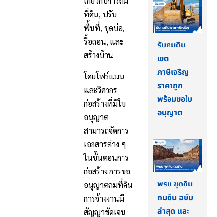
เกี่ยวกับการถม
ที่ดิน, ปรับ
พื้นที่, ขุดบ่อ,
รื้อถอน, และ
รับถมดิน
สร้างบ้าน
เขต
ภาษีเจริญ
โดยโฟร์แมน
ราคาถูก
และวิศวกร
พร้อมขอใบ
ก่อสร้างที่มีใบ
อนุญาต
อนุญาต
สามารถจัดการ
เอกสารต่าง ๆ
ในขั้นตอนการ
ก่อสร้าง การขอ
พรบ ขุดดิน
อนุญาตถมที่ดิน
ถมดิน ฉบับ
การจ้างงานมี
ล่าสุด และ
สัญญาชัดเจน