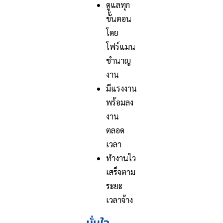
ดูแลทุก
ขั้นตอน
โดย
โฟร์แมน
ชำนาญ
งาน
มีแรงงาน
พร้อมลง
งาน
ตลอด
เวลา
ทำงานไว
เสร็จตาม
ระยะ
เวลาจ้าง