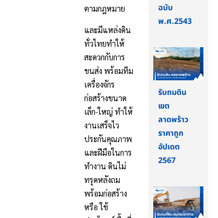
ฉบับ
ตามกฎหมาย
พ.ศ.2543
และมีแหล่งดิน
ทั่วไทยทำให้
สะดวกกับการ
ขนส่ง พร้อมทีม
เครื่องจักร
รับถมดิน
ก่อสร้างขนาด
เขต
เล็ก-ใหญ่ ทำให้
ลาดพร้าว
งานเสร็จไว
ราคาถูก
ประกันคุณภาพ
อัปเดต
และฝีมือในการ
2567
ทำงาน ดินไม่
ทรุดหลังถม
พร้อมก่อสร้าง
หรือ ใช้