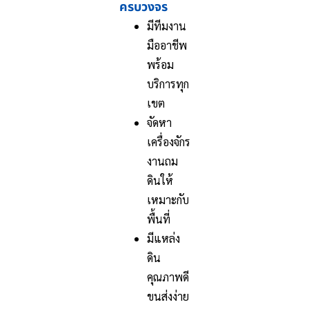
ครบวงจร
มีทีมงาน
มืออาชีพ
พร้อม
บริการทุก
เขต
จัดหา
เครื่องจักร
งานถม
ดินให้
เหมาะกับ
พื้นที่
มีแหล่ง
ดิน
คุณภาพดี
ขนส่งง่าย