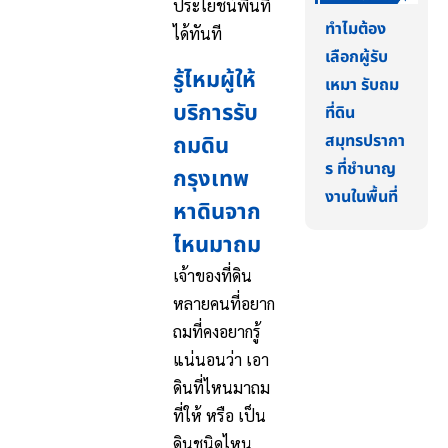
ประโยชน์พื้นที่
ทำไมต้อง
ได้ทันที
เลือกผู้รับ
รู้ไหมผู้ให้
เหมา รับถม
บริการรับ
ที่ดิน
สมุทรปรากา
ถมดิน
ร ที่ชำนาญ
กรุงเทพ
งานในพื้นที่
หาดินจาก
ไหนมาถม
เจ้าของที่ดิน
หลายคนที่อยาก
ถมที่คงอยากรู้
แน่นอนว่า เอา
ดินที่ไหนมาถม
ที่ให้ หรือ เป็น
ดินชนิดไหน