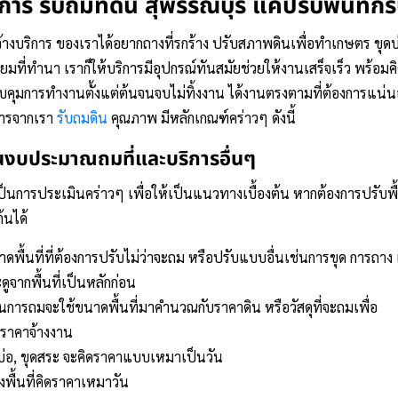
ริการ
รับถมที่ดิน สุพรรณบุรี
แค่ปรับพื้นที่ก็
ก็จ้างบริการ ของเราได้อยากถางที่รกร้าง ปรับสภาพดินเพื่อทำเกษตร ขุดบ
ียมที่ทำนา เราก็ให้บริการมีอุปกรณ์ทันสมัยช่วยให้งานเสร็จเร็ว พร้อม
บคุมการทำงานตั้งแต่ต้นจนจบไม่ทิ้งงาน ได้งานตรงตามที่ต้องการแน่
การจากเรา
รับถมดิน
คุณภาพ มีหลักเกณฑ์คร่าวๆ ดังนี้
มินงบประมาณถมที่และบริการอื่นๆ
็นการประเมินคร่าวๆ เพื่อให้เป็นแนวทางเบื้องต้น หากต้องการปรับพื้น
้นได้
าดพื้นที่ที่ต้องการปรับไม่ว่าจะถม หรือปรับแบบอื่นเช่นการขุด การถาง
ดูจากพื้นที่เป็นหลักก่อน
นการถมจะใช้ขนาดพื้นที่มาคำนวณกับราคาดิน หรือวัสดุที่จะถมเพื่อ
ราคาจ้างงาน
บ่อ, ขุดสระ จะคิดราคาแบบเหมาเป็นวัน
งพื้นที่คิดราคาเหมาวัน