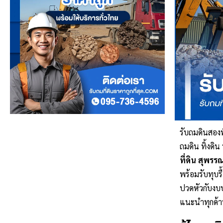
รับถมดินสองพ
ถมดิน ทิ้งดิน
ที่ดิน สุพรรณ
พร้อมรับทุบรื
ปวดหัวกับงบ
แนะนำทุกด้