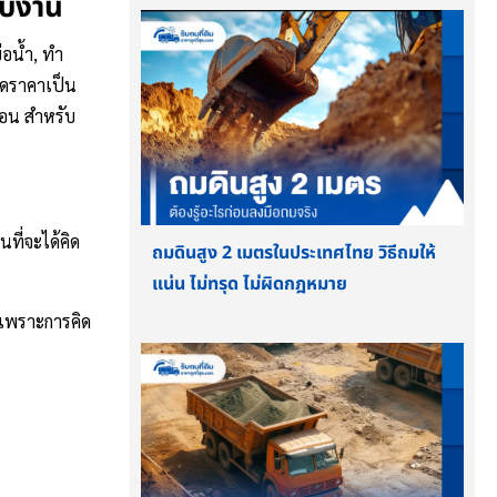
รับงาน
่อน้ำ, ทำ
คิดราคาเป็น
นอน สำหรับ
ที่จะได้คิด
ถมดินสูง 2 เมตรในประเทศไทย วิธีถมให้
แน่น ไม่ทรุด ไม่ผิดกฎหมาย
 เพราะการคิด