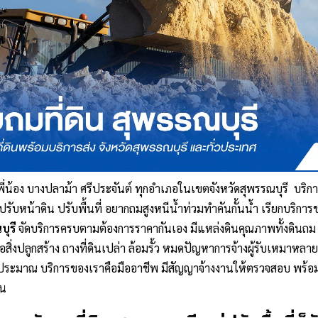
ี่น้อง บางปลาม้า ศรีประจันต์ ทุกอำเภอในเขตจังหวัด
สุพรรณบุรี
บริก
 ปรับหน้าดิน ปรับพื้นที่ อยากถมสูงหนีน้ำท่วม
ทำคันกั้นน้ำ เรียกบริกา
บุรี
จัดบริการครบตามต้องการราคากันเอง มีแหล่งดินคุณภาพทั้งดินถม
้อสิ่งปลูกสร้าง ถางที่ดินเปล่า ล้อมรั้ว หมดปัญหาการจ้างผู้รับเหมาหลา
ประมาณ บริการของเราคือมืออาชีพ มีสัญญาจ้างงานให้ตรวจสอบ พร้อ
าน