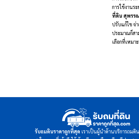
การใช้งานระย
ที่ดิน สุพรรณ
ปรับแก้ไข จ่า
ประมาณก็สามาร
เลือกที่เหมา
รับถมดินราคาถูกที่สุด
เราเป็นผู้นำด้านบริการถมด