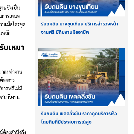
านซึ่งเป็น
นในการเสนอ
รับถมดิน บางขุนเทียน บริการสำรวจหน้า
ารถแม็คโครขุด
งานฟรี มีทีมงานมืออาชีพ
็นหลัก
้รับเหมา
ระมาณ ทำงาน
 ต้องการ
การฟรีไม่มี
าะสมกับงาน
รับถมดิน เขตตลิ่งชัน ราคาถูกบริการเร็ว
โดยทีมที่มีประสบการณ์สูง
น์ต้องคำนึงถึง