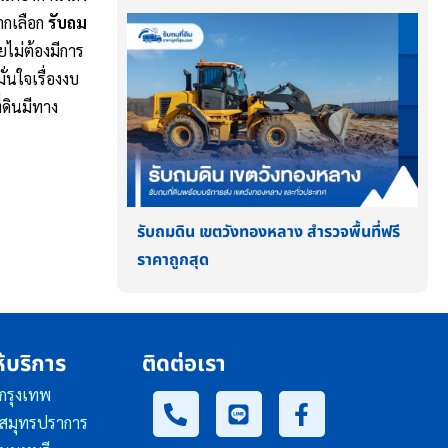
ากเลือก
รับถม
ไม่ต้องมีการ
ั่นใจเรื่องงบ
่ดินมีทาง
รับถมดิน เขตวังทองหลาง สำรวจพื้นที่ฟรี
ราคาถูกสุด
ห้บริการ
ติดต่อเรา
 กรุงเทพ
น สมุทรปราการ