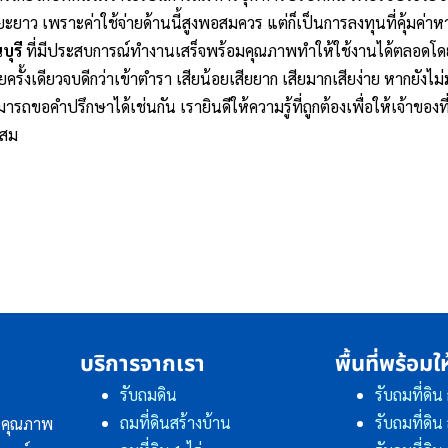
ะยาว เพราะค่าใช้จ่ายด้านนี้สูงพอสมควร แต่ก็เป็นการลงทุนที่คุ้มค่าห
บุรี
ที่มีประสบการณ์ทำงานเสร็จพร้อมคุณภาพทำให้ใช้งานได้ตลอดโดย
ยครั้งเดียวจบดีกว่าเข้าตำรา เสียน้อยเสียยาก เสียมากเสียง่าย หากยังไม่ม
ถขอคำปรึกษาได้เช่นกัน เรายินดีให้ความรู้ที่ถูกต้องเพื่อให้เจ้าของที
ะสม
บริการจากเรา
พื้นที่พร้อมใ
รับถมดิน
รับถมที่ดิน
ถมที่ดินสร้างบ้าน
รับถมที่ดิ
ินคุณภาพ