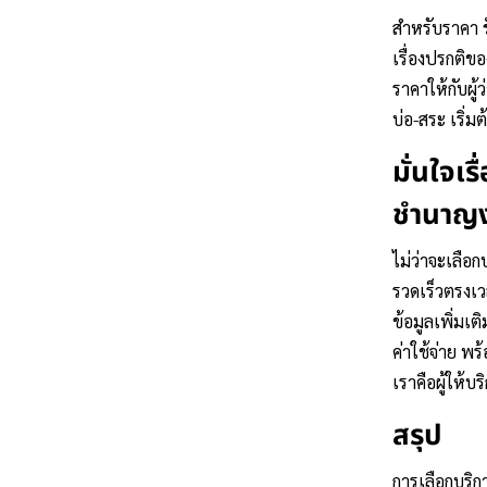
สำหรับราคา
เรื่องปรกติข
ราคาให้กับผู
บ่อ-สระ เริ่
มั่นใจเร
ชำนาญ
ไม่ว่าจะเลือ
รวดเร็วตรงเว
ข้อมูลเพิ่มเ
ค่าใช้จ่าย พ
เราคือผู้ให้บร
สรุป
การเลือกบริกา