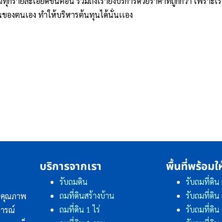
จทุกรายละเอียดขั้นตอน รวมถึงเรายังบริการด้วยราคาที่ถูกกว่า เพราะเร
ป็นของตนเอง ทำให้บริหารต้นทุนได้นั่นเเอง
บริการจากเรา
พื้นที่พร้อมใ
รับถมดิน
รับถมที่ดิน
ถมที่ดินสร้างบ้าน
รับถมที่ดิ
ินคุณภาพ
ถมที่ดิน 1 ไร่
รับถมที่ดิน
การณ์