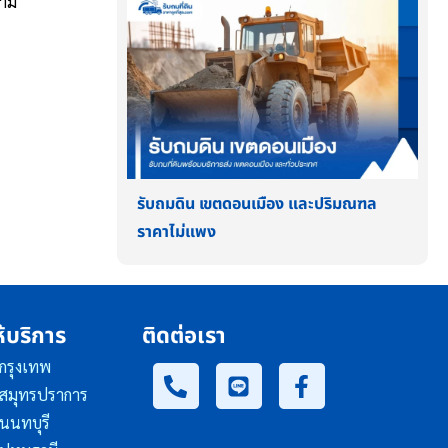
ามี
รับถมดิน เขตดอนเมือง และปริมณฑล
ราคาไม่แพง
ห้บริการ
ติดต่อเรา
 กรุงเทพ
น สมุทรปราการ
 นนทบุรี