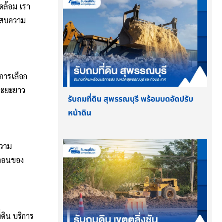
ดล้อม เรา
ระสบความ
การเลือก
นระยะยาว
รับถมที่ดิน สุพรรณบุรี พร้อมบดอัดปรับ
หน้าดิน
ความ
ตอนของ
ดิน บริการ