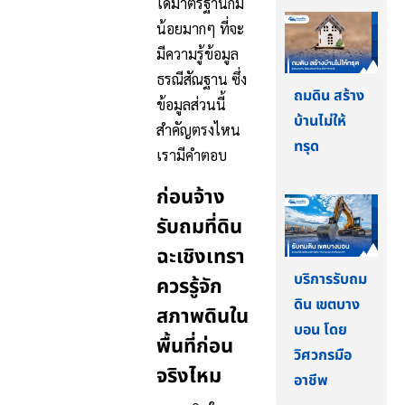
ได้มาตรฐานก็มี
น้อยมากๆ ที่จะ
มีความรู้ข้อมูล
ธรณีสัณฐาน ซึ่ง
ถมดิน สร้าง
ข้อมูลส่วนนี้
บ้านไม่ให้
สำคัญตรงไหน
ทรุด
เรามีคำตอบ
ก่อนจ้าง
รับถมที่ดิน
ฉะเชิงเทรา
บริการรับถม
ควรรู้จัก
ดิน เขตบาง
สภาพดินใน
บอน โดย
พื้นที่ก่อน
วิศวกรมือ
จริงไหม
อาชีพ