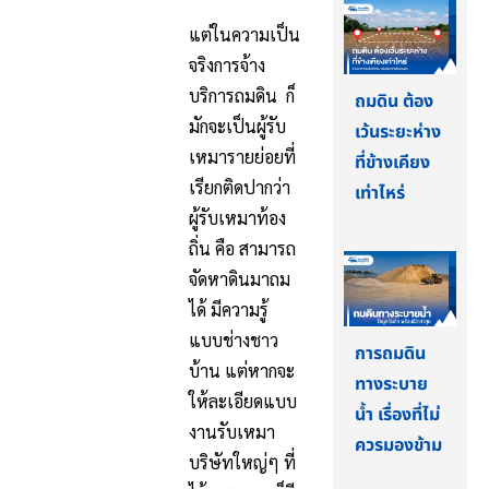
แต่ในความเป็น
จริงการจ้าง
บริการถมดิน ก็
ถมดิน ต้อง
มักจะเป็นผู้รับ
เว้นระยะห่าง
เหมารายย่อยที่
ที่ข้างเคียง
เรียกติดปากว่า
เท่าไหร่
ผู้รับเหมาท้อง
ถิ่น คือ สามารถ
จัดหาดินมาถม
ได้ มีความรู้
แบบช่างชาว
การถมดิน
บ้าน แต่หากจะ
ทางระบาย
ให้ละเอียดแบบ
น้ำ เรื่องที่ไม่
งานรับเหมา
ควรมองข้าม
บริษัทใหญ่ๆ ที่