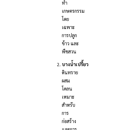
ทำ
เกษตรกรรม
โดย
เฉพาะ
การปลูก
ข้าว และ
พืชสวน
บางน้ำเปรี้ยว
ดินทราย
ผสม
โคลน
เหมาะ
สำหรับ
การ
ก่อสร้าง
และการ