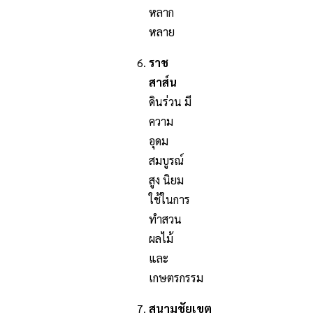
หลาก
หลาย
ราช
สาส์น
ดินร่วน มี
ความ
อุดม
สมบูรณ์
สูง นิยม
ใช้ในการ
ทำสวน
ผลไม้
และ
เกษตรกรรม
สนามชัยเขต