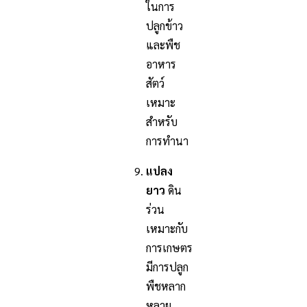
ในการ
ปลูกข้าว
และพืช
อาหาร
สัตว์
เหมาะ
สำหรับ
การทำนา
แปลง
ยาว
ดิน
ร่วน
เหมาะกับ
การเกษตร
มีการปลูก
พืชหลาก
หลาย