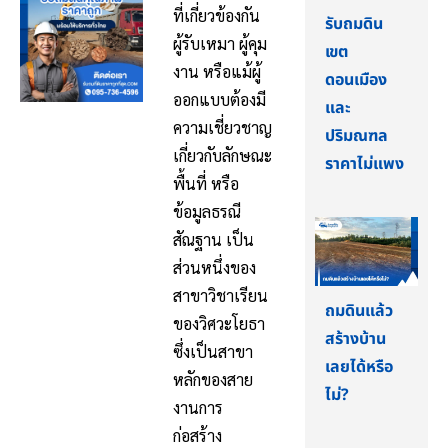
ที่เกี่ยวข้องกัน
รับถมดิน
ผู้รับเหมา ผู้คุม
เขต
งาน หรือแม้ผู้
ดอนเมือง
ออกแบบต้องมี
และ
ความเชี่ยวชาญ
ปริมณฑล
เกี่ยวกับลักษณะ
ราคาไม่แพง
พื้นที่ หรือ
ข้อมูลธรณี
สัณฐาน
เป็น
ส่วนหนึ่งของ
สาขาวิชาเรียน
ถมดินแล้ว
ของวิศวะโยธา
สร้างบ้าน
ซึ่งเป็นสาขา
เลยได้หรือ
หลักของสาย
ไม่?
งานการ
ก่อสร้าง