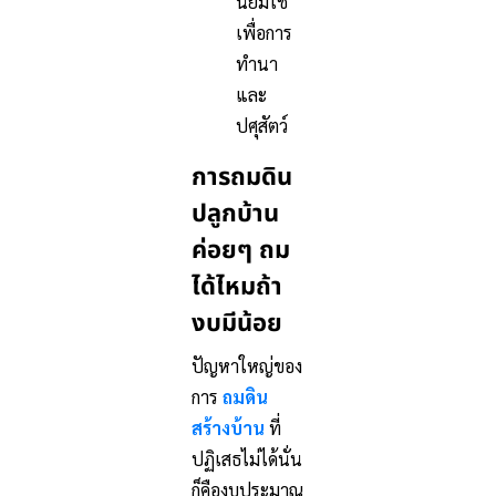
นิยมใช้
เพื่อการ
ทำนา
และ
ปศุสัตว์
การถมดิน
ปลูกบ้าน
ค่อยๆ ถม
ได้ไหมถ้า
งบมีน้อย
ปัญหาใหญ่ของ
การ
ถมดิน
สร้างบ้าน
ที่
ปฏิเสธไม่ได้นั่น
ก็คืองบประมาณ