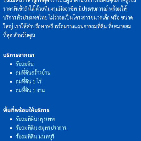
ราคาที่เข้าถึงได้ ด้วยทีมงานมืออาชีพ มีประสบการณ์ พร้อมให้
บริการทั่วประเทศไทย ไม่ว่าจะเป็นโครงการขนาดเล็ก หรือ ขนาด
ใหญ่ เราให้คำปรึกษาฟรี พร้อมวางแผนการถมที่ดิน ที่เหมาะสม
ที่สุด สำหรับคุณ
บริการจากเรา
รับถมดิน
ถมที่ดินสร้างบ้าน
ถมที่ดิน 1 ไร่
ถมที่ดิน 1 งาน
พื้นที่พร้อมให้บริการ
รับถมที่ดิน กรุงเทพ
รับถมที่ดิน สมุทรปราการ
รับถมที่ดิน นนทบุรี