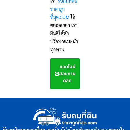
เรา
รับถมที่ดิน
ราคาถูก
ที่สุด.COM
ได้
ตลอดเวลา เรา
ยินดีให้คำ
ปรึกษาแนะนำ
ทุกท่าน
แอดไลน์
สอบถาม
คลิก
รับถมดินราคาถูกที่สุด
เราเป็นผู้นำด้านบริการถมดินคุณภาพสูงใน