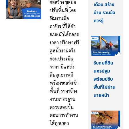
ก่อสร้าง ขุดบ่อ
เดือน สร้าง
ปรับพื้นที่ โดย
บ้าน รวมข้อ
ทีมงานมือ
ควรรู้
อาชีพ ที่ให้คำ
แนะนำได้ตลอด
เวลา ปรึกษาฟรี
ดูหน้างานจริง
ก่อนประเมิน
รับถมที่ดิน
ราคา มีแหล่ง
นครปฐม
ดินคุณภาพดี
พร้อมปรับ
พร้อมขนส่งเข้า
พื้นที่ไม่ผ่าน
พื้นที่ ราคาจ้าง
นายหน้า
งานมาตรฐาน
ตรวจสอบขั้น
ตอนการทำงาน
ได้ทุกเวลา