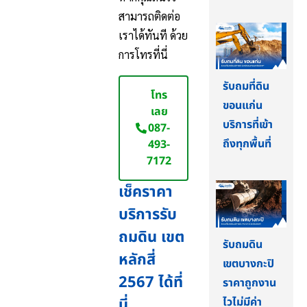
สามารถติดต่อ
เราได้ทันที ด้วย
การโทรที่นี่
รับถมที่ดิน
โทร
ขอนแก่น
เลย
บริการที่เข้า
087-
ถึงทุกพื้นที่
493-
7172
เช็คราคา
บริการรับ
ถมดิน เขต
รับถมดิน
หลักสี่
เขตบางกะปิ
2567 ได้ที่
ราคาถูกงาน
ไวไม่มีค่า
นี่