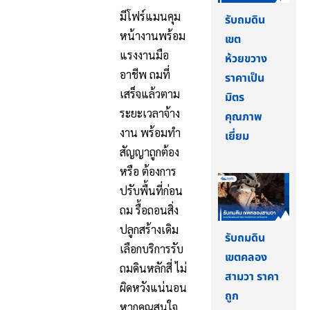
มีโฟร์แมนคุม
รับถมดิน
หน้างานพร้อม
เขต
แรงงานมือ
ห้วยขวาง
อาชีพ ถมที่
ราคาเป็น
เสร็จแล้วตาม
มิตร
ระยะเวลาจ้าง
คุณภาพ
งาน พร้อมทำ
เยี่ยม
สัญญาถูกต้อง
หรือ ต้องการ
ปรับพื้นที่ก่อน
ถม รื้อถอนสิ่ง
ปลูกสร้างเดิม
รับถมดิน
เลือกบริการรับ
เขตคลอง
ถมดินหลักสี่ ไม่
สามวา ราคา
ผิดหวังแน่นอน
ถูก
หากคุณสนใจ