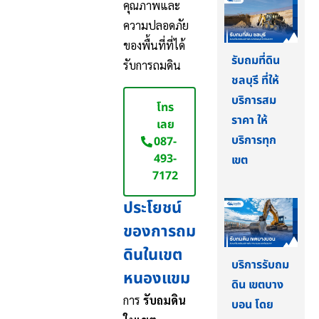
คุณภาพและ
ความปลอดภัย
ของพื้นที่ที่ได้
รับถมที่ดิน
รับการถมดิน
ชลบุรี ที่ให้
บริการสม
โทร
ราคา ให้
เลย
บริการทุก
087-
493-
เขต
7172
ประโยชน์
ของการถม
ดินในเขต
บริการรับถม
หนองแขม
ดิน เขตบาง
การ
รับถมดิน
บอน โดย