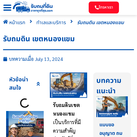
โทรหาเรา
หน้าแรก
ทำเลและบริการ
รับถมดิน เขตหนองแขม
รับถมดิน เขตหนองแขม
บทความเมื่อ
July 13, 2024
หัวข้อน่า
บทความ
สนใจ
แนะนำ
รับถมดินเขต
หนองแขม
เป็นบริการที่มี
แบบขอ
ความสำคัญ
อนุญาต ถม