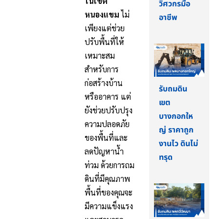
ในเขต
วิศวกรมือ
หนองแขม
ไม่
อาชีพ
เพียงแต่ช่วย
ปรับพื้นที่ให้
เหมาะสม
สำหรับการ
ก่อสร้างบ้าน
รับถมดิน
หรืออาคาร แต่
เขต
ยังช่วยปรับปรุง
บางกอกให
ความปลอดภัย
ญ่ ราคาถูก
ของพื้นที่และ
งานไว ดินไม่
ลดปัญหาน้ำ
ทรุด
ท่วม ด้วยการถม
ดินที่มีคุณภาพ
พื้นที่ของคุณจะ
มีความแข็งแรง