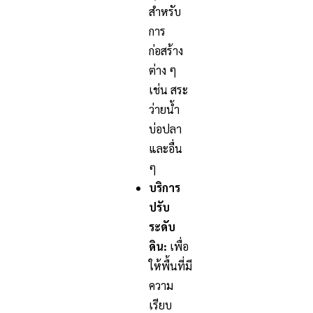
สำหรับ
การ
ก่อสร้าง
ต่าง ๆ
เช่น สระ
ว่ายน้ำ
บ่อปลา
และอื่น
ๆ
บริการ
ปรับ
ระดับ
ดิน:
เพื่อ
ให้พื้นที่มี
ความ
เรียบ