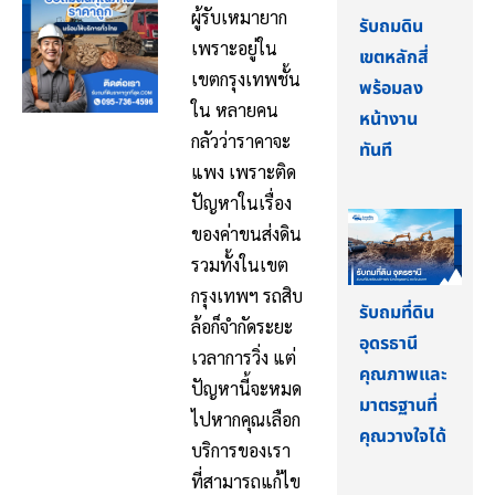
ผู้รับเหมายาก
รับถมดิน
เพราะอยู่ใน
เขตหลักสี่
เขตกรุงเทพชั้น
พร้อมลง
ใน หลายคน
หน้างาน
กลัวว่าราคาจะ
ทันที
แพง เพราะติด
ปัญหาในเรื่อง
ของค่าขนส่งดิน
รวมทั้งในเขต
กรุงเทพฯ รถสิบ
รับถมที่ดิน
ล้อก็จำกัดระยะ
อุดรธานี
เวลาการวิ่ง แต่
คุณภาพและ
ปัญหานี้จะหมด
มาตรฐานที่
ไปหากคุณเลือก
คุณวางใจได้
บริการของเรา
ที่สามารถแก้ไข