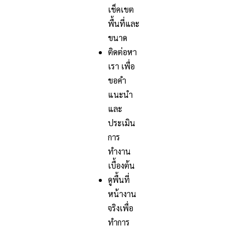
เช็คเขต
พื้นที่และ
ขนาด
ติดต่อหา
เรา เพื่อ
ขอคำ
แนะนำ
และ
ประเมิน
การ
ทำงาน
เบื้องต้น
ดูพื้นที่
หน้างาน
จริงเพื่อ
ทำการ