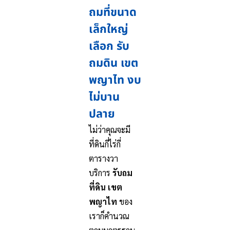
ถมที่ขนาด
เล็กใหญ่
เลือก รับ
ถมดิน เขต
พญาไท งบ
ไม่บาน
ปลาย
ไม่ว่าคุณจะมี
ที่ดินกี่ไร่กี่
ตารางวา
บริการ
รับถม
ที่ดิน เขต
พญาไท
ของ
เราก็คำนวณ