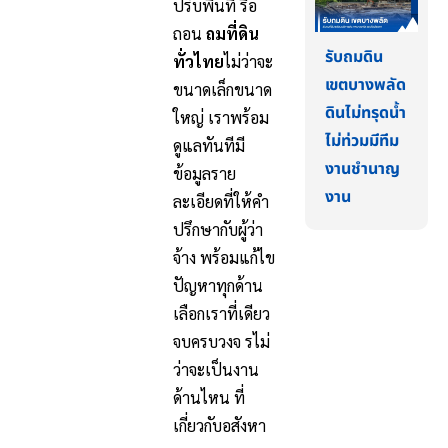
ปรับพื้นที่ รื้อ
ถอน
ถมที่ดิน
รับถมดิน
ทั่วไทย
ไม่ว่าจะ
เขตบางพลัด
ขนาดเล็กขนาด
ดินไม่ทรุดน้ำ
ใหญ่ เราพร้อม
ไม่ท่วมมีทีม
ดูแลทันทีมี
งานชำนาญ
ข้อมูลราย
งาน
ละเอียดที่ให้คำ
ปรึกษากับผู้ว่า
จ้าง พร้อมแก้ไข
ปัญหาทุกด้าน
เลือกเราที่เดียว
จบครบวงจ รไม่
ว่าจะเป็นงาน
ด้านไหน ที่
เกี่ยวกับอสังหา