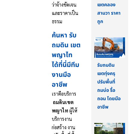
เขตคลอง
ว่าจ้างชัดเจน
สามวา ราคา
และราคาเป็น
ถูก
ธรรม
ค้นหา รับ
ถมดิน เขต
พญาไท
ได้ที่นี่มีทีม
รับถมดิน
งานมือ
เขตทุ่งครุ
ปรับพื้นที่
อาชีพ
ถมบ่อ รื้อ
เราคือบริการ
ถอน โดยมือ
ถมดินเขต
อาชีพ
พญาไท
ผู้ให้
บริการงาน
ก่อสร้าง งาน