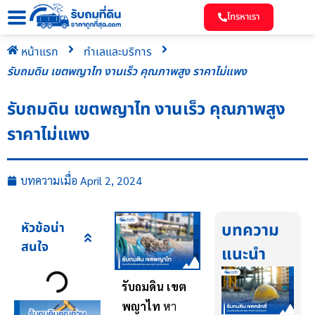
โทรหาเรา
หน้าแรก
ทำเลและบริการ
รับถมดิน เขตพญาไท งานเร็ว คุณภาพสูง ราคาไม่แพง
รับถมดิน เขตพญาไท งานเร็ว คุณภาพสูง
ราคาไม่แพง
บทความเมื่อ
April 2, 2024
หัวข้อน่า
บทความ
สนใจ
แนะนำ
รับถมดิน เขต
พญาไท
หา