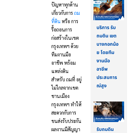
ปัญหาทุกด้าน
เกี่ยวกับการ
ถม
ที่ดิน
หรือ การ
บริการ รับ
รื้อถอนการ
ถมดิน เขต
ก่อสร้างในเขต
บางกอกน้อ
กรุงเทพฯ ด้วย
ย โดยทีม
ทีมงานมือ
งานมือ
อาชีพ พร้อม
อาชีพ
แหล่งดิน
ประสบการ
สำหรับ ถมที่ อยู่
ณ์สูง
ไม่ไกลจากเขต
ชานเมือง
กรุงเทพฯ ทำให้
สะดวกกับการ
ขนส่งรับประกัน
รับถมดิน
ผลงานมีสัญญา