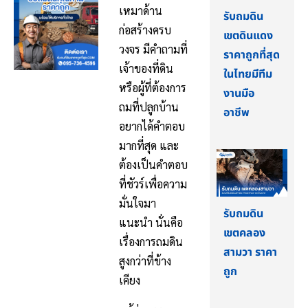
เหมาด้าน
รับถมดิน
ก่อสร้างครบ
เขตดินแดง
วงจร มีคำถามที่
ราคาถูกที่สุด
เจ้าของที่ดิน
ในไทยมีทีม
หรือผู้ที่ต้องการ
งานมือ
ถมที่ปลูกบ้าน
อาชีพ
อยากได้คำตอบ
มากที่สุด และ
ต้องเป็นคำตอบ
ที่ชัวร์เพื่อความ
มั่นใจมา
รับถมดิน
แนะนำ นั่นคือ
เขตคลอง
เรื่องการถมดิน
สามวา ราคา
สูงกว่าที่ข้าง
ถูก
เคียง