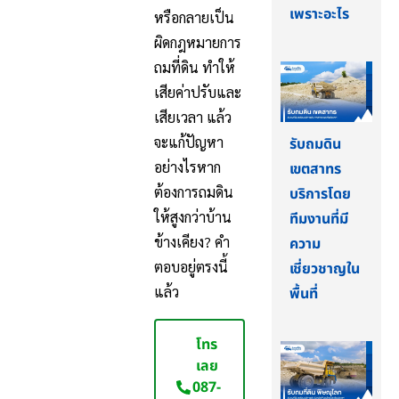
เพราะอะไร
หรือกลายเป็น
ผิดกฎหมายการ
ถมที่ดิน ทำให้
เสียค่าปรับและ
เสียเวลา แล้ว
จะแก้ปัญหา
รับถมดิน
อย่างไรหาก
เขตสาทร
ต้องการถมดิน
บริการโดย
ให้สูงกว่าบ้าน
ทีมงานที่มี
ข้างเคียง? คำ
ความ
ตอบอยู่ตรงนี้
เชี่ยวชาญใน
แล้ว
พื้นที่
โทร
เลย
087-