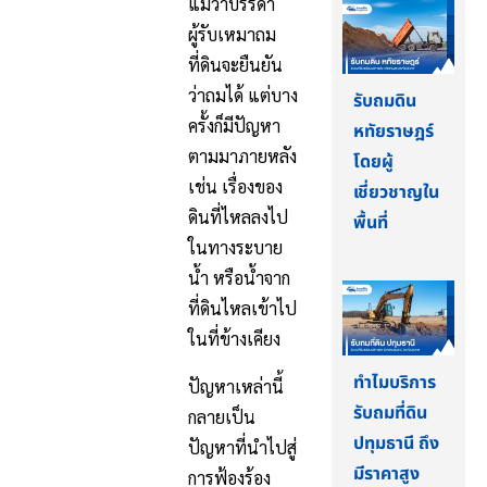
แม้ว่าบรรดา
ผู้รับเหมาถม
ที่ดินจะยืนยัน
ว่าถมได้ แต่บาง
รับถมดิน
ครั้งก็มีปัญหา
หทัยราษฎร์
ตามมาภายหลัง
โดยผู้
เช่น เรื่องของ
เชี่ยวชาญใน
ดินที่ไหลลงไป
พื้นที่
ในทางระบาย
น้ำ หรือน้ำจาก
ที่ดินไหลเข้าไป
ในที่ข้างเคียง
ทำไมบริการ
ปัญหาเหล่านี้
รับถมที่ดิน
กลายเป็น
ปทุมธานี ถึง
ปัญหาที่นำไปสู่
มีราคาสูง
การฟ้องร้อง