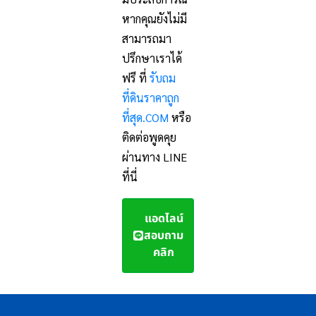
หากคุณยังไม่มี
สามารถมา
ปรึกษาเราได้
ฟรี ที่
รับถม
ที่ดินราคาถูก
ที่สุด.COM
หรือ
ติดต่อพูดคุย
ผ่านทาง LINE
ที่นี่
แอดไลน์
สอบถาม
คลิก