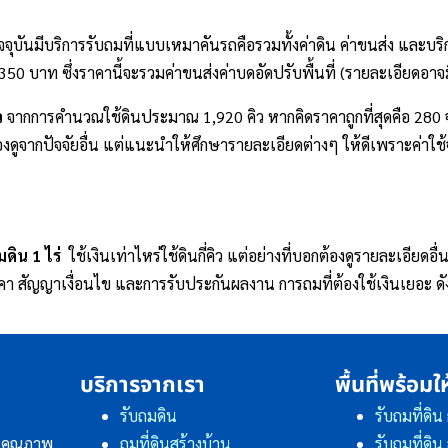
ัจจุบันมีบริการรับถมที่แบบเหมาคันรถคือรวมทั้งค่าดิน ค่าขนส่ง และบริก
50 บาท ซึ่งราคานี้จะรวมค่าขนส่งค่าบดอัดปรับพื้นที่ (รายละเอียดอาจมี
ว
จากการคำนวณใช้ดินประมาณ 1,920 คิว หากคิดราคาถูกที่สุดคือ 280 
็ต้องดูจากปัจจัยอื่น แต่แนะนำให้ศึกษารายละเอียดต่างๆ ให้ดีเพราะค่า
มดิน 1 ไร่
ใช้เงินเท่าไหร่ใช้ดินกี่คิว แต่อย่างที่บอกต้องดูรายละเอีย
คา สัญญาเงื่อนไข และการรับประกันผลงาน การถมที่ต้องใช้เงินเยอะ ดังน
บริการจากเรา
พื้นที่พร้อมใ
รับถมดิน
รับถมที่ดิน
ถมที่ดินสร้างบ้าน
รับถมที่ดิ
ินคุณภาพ