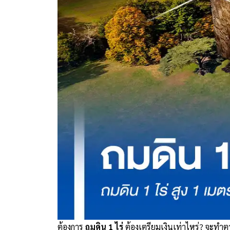
ต้องการ
ถมดิน 1 ไร่
ต้องเตรียมเงินเท่าไหร่? จะทำ