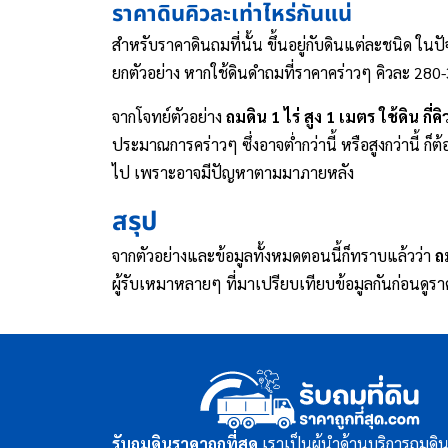
ราคาดินคิวละเท่าไหร่กันแน่
สำหรับราคาดินถมที่นั้น ขึ้นอยู่กับดินแต่ละชนิด ในป
ยกตัวอย่าง หากใช้ดินดำถมที่ราคาคร่าวๆ คิวละ 280-3
จากโจทย์ตัวอย่าง
ถมดิน 1 ไร่ สูง 1 เมตร ใช้ดิน กี่คิ
ประมาณการคร่าวๆ ซึ่งอาจต่ำกว่านี้ หรือสูงกว่านี้ ก
ไป เพราะอาจมีปัญหาตามมาภายหลัง
สรุป
จากตัวอย่างและข้อมูลทั้งหมดตอนนี้ก็ทราบแล้วว่า
ถ
ผู้รับเหมาหลายๆ ที่มาเปรียบเทียบข้อมูลกันก่อนดูรา
รับถมดินราคาถูกที่สุด
เราเป็นผู้นำด้านบริการถมด