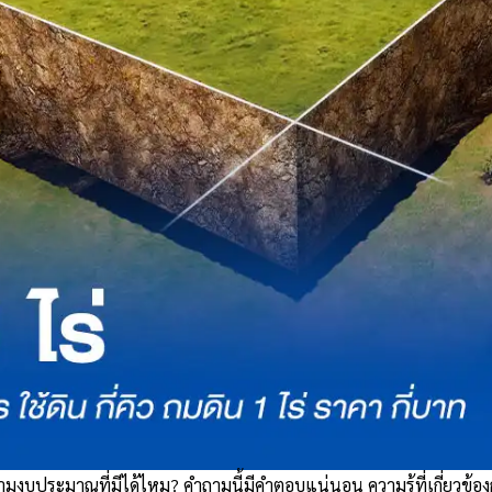
ตามงบประมาณที่มีได้ไหม? คำถามนี้มีคำตอบแน่นอน ความรู้ที่เกี่ยว