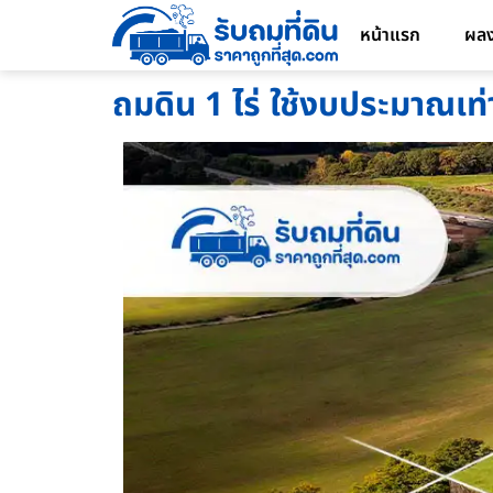
หน้าแรก
ผล
ถมดิน 1 ไร่ ใช้งบประมาณเท่