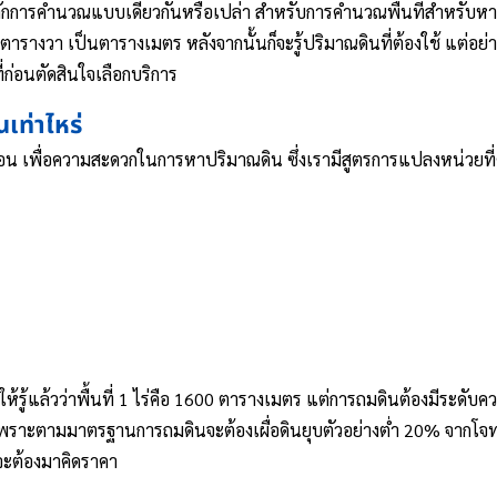
หลักการคำนวณแบบเดียวกันหรือเปล่า สำหรับการคำนวณพื้นที่สำหรับหาป
กตารางวา เป็นตารางเมตร หลังจากนั้นก็จะรู้ปริมาณดินที่ต้องใช้ แต่อย่
ี่ก่อนตัดสินใจเลือกบริการ
เท่าไหร่
ื้นที่ก่อน เพื่อความสะดวกในการหาปริมาณดิน ซึ่งเรามีสูตรการแปลงหน่ว
้รู้แล้วว่าพื้นที่ 1 ไร่คือ 1600 ตารางเมตร แต่การถมดินต้องมีระดั
ด้เพราะตามมาตรฐานการถมดินจะต้องเผื่อดินยุบตัวอย่างต่ำ 20% จากโจท
็จะต้องมาคิดราคา