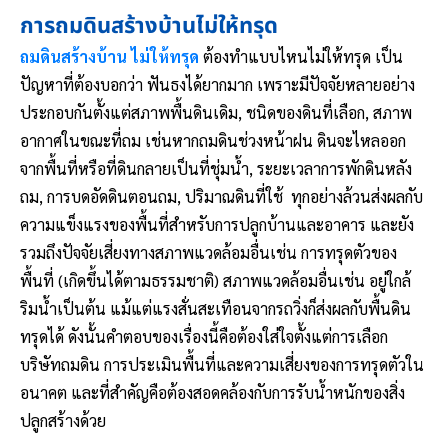
การถมดินสร้างบ้านไม่ให้ทรุด
ถมดินสร้างบ้าน ไม่ให้ทรุด
ต้องทำแบบไหนไม่ให้ทรุด เป็น
ปัญหาที่ต้องบอกว่า ฟันธงได้ยากมาก เพราะมีปัจจัยหลายอย่าง
ประกอบกันตั้งแต่สภาพพื้นดินเดิม, ชนิดของดินที่เลือก, สภาพ
อากาศในขณะที่ถม เช่นหากถมดินช่วงหน้าฝน ดินจะไหลออก
จากพื้นที่หรือที่ดินกลายเป็นที่ชุ่มน้ำ, ระยะเวลาการพักดินหลัง
ถม, การบดอัดดินตอนถม, ปริมาณดินที่ใช้ ทุกอย่างล้วนส่งผลกับ
ความแข็งแรงของพื้นที่สำหรับการปลูกบ้านและอาคาร และยัง
รวมถึงปัจจัยเสี่ยงทางสภาพแวดล้อมอื่นเช่น การทรุดตัวของ
พื้นที่ (เกิดขึ้นได้ตามธรรมชาติ) สภาพแวดล้อมอื่นเช่น อยู่ใกล้
ริมน้ำเป็นต้น แม้แต่แรงสั่นสะเทือนจากรถวิ่งก็ส่งผลกับพื้นดิน
ทรุดได้ ดังนั้นคำตอบของเรื่องนี้คือต้องใส่ใจตั้งแต่การเลือก
บริษัทถมดิน การประเมินพื้นที่และความเสี่ยงของการทรุดตัวใน
อนาคต และที่สำคัญคือต้องสอดคล้องกับการรับน้ำหนักของสิ่ง
ปลูกสร้างด้วย