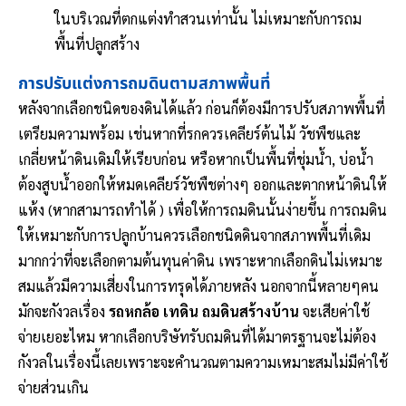
ในบริเวณที่ตกแต่งทำสวนเท่านั้น ไม่เหมาะกับการถม
พื้นที่ปลูกสร้าง
การปรับแต่งการถมดินตามสภาพพื้นที่
หลังจากเลือกชนิดของดินได้แล้ว ก่อนก็ต้องมีการปรับสภาพพื้นที่
เตรียมความพร้อม เช่นหากที่รกควรเคลียร์ต้นไม้ วัชพืชและ
เกลี่ยหน้าดินเดิมให้เรียบก่อน หรือหากเป็นพื้นที่ชุ่มน้ำ, บ่อน้ำ
ต้องสูบน้ำออกให้หมดเคลียร์วัชพืชต่างๆ ออกและตากหน้าดินให้
แห้ง (หากสามารถทำได้ ) เพื่อให้การถมดินนั้นง่ายขึ้น การถมดิน
ให้เหมาะกับการปลูกบ้านควรเลือกชนิดดินจากสภาพพื้นที่เดิม
มากกว่าที่จะเลือกตามต้นทุนค่าดิน เพราะหากเลือกดินไม่เหมาะ
สมแล้วมีความเสี่ยงในการทรุดได้ภายหลัง นอกจากนี้หลายๆคน
มักจะกังวลเรื่อง
รถหกล้อ เทดิน ถมดินสร้างบ้าน
จะเสียค่าใช้
จ่ายเยอะไหม หากเลือกบริษัทรับถมดินที่ได้มาตรฐานจะไม่ต้อง
กังวลในเรื่องนี้เลยเพราะจะคำนวณตามความเหมาะสมไม่มีค่าใช้
จ่ายส่วนเกิน