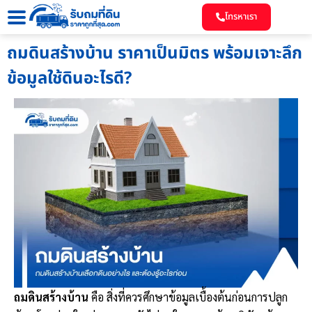
โทรหาเรา
ถมดินสร้างบ้าน ราคาเป็นมิตร พร้อมเจาะลึก
ข้อมูลใช้ดินอะไรดี?
ถมดินสร้างบ้าน
คือ สิ่งที่
ควรศึกษาข้อมูลเบื้องต้นก่อนการปลูก