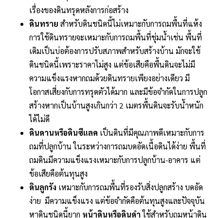
เรื่องของดินทรุดหลังการก่อสร้าง
ดินทราย
สำหรับดินชนิดนี้ไม่เหมาะกับการถมพื้นที่แห้ง
การใช้ดินทรายจะเหมาะกับการถมพื้นที่ชุ่มน้ำเช่น พื้นที่
เดิมเป็นบ่อต้องการปรับสภาพสำหรับสร้างบ้าน มักจะใช้
ดินชนิดนี้เพราะราคาไม่สูง แต่ข้อเสียคือพื้นดินจะไม่มี
ความแข็งแรงหากถมด้วยดินทรายเพียงอย่างเดียว มี
โอกาสเสี่ยงกับการทรุดตัวได้มาก และมีข้อจำกัดในการปลูก
สร้างหากเป็นบ้านสูงเกินกว่า 2 เมตรพื้นดินจะรับน้ำหนัก
ได้ไม่ดี
ดินดานหรือดินซีแลค
เป็นดินที่มีคุณภาพดีเหมาะกับการ
ถมที่ปลูกบ้าน ในระหว่างการถมบดอัดเนื้อดินได้ง่าย พื้นที่
ถมดินมีความแข็งแรงเหมาะกับการปลูกบ้าน-อาคาร แต่
ข้อเสียคือต้นทุนสูง
ดินลูกรัง
เหมาะกับการถมพื้นที่รองรับสิ่งปลูกสร้าง บดอัด
ง่าย มีความแข็งแรง แต่ข้อจำกัดคือต้นทุนสูงและปัจจุบัน
หาดินชนิดนี้ยาก
หน้าดินหรือดินดำ
ใช้สำหรับถมหน้าดิน